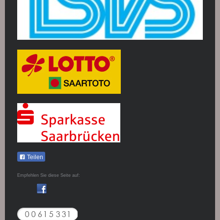
Teilen
Empfehlen Sie diese Seite auf: