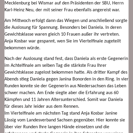
Mecklenburg bei Wismar auf den Präsidenten der SBU, Herrn
Karl-Heinz Neu, der mit seiner Frau ebenfalls angereist war.
Am Mittwoch erfolgt dann das Wiegen und anschließend sorgte
die Auslosung für Spannung. Besonders bei Daniela. In deren
Gewichtsklasse waren gleich 10 Frauen außer ihr vertreten.
Anja Kosbar war gespannt, wen Sie im Viertelfinale zugeteilt
bekommen würde.
Nach der Auslosung stand fest, dass Daniela als erste Gegenerin
im Achtelfinale am selben Tag die stärkste Frau Ihrer
Gewichtsklasse zugelost bekommen hatte. Als dritter Kampf des
Abends stieg Daniela gegen Janina Bonorden in den Ring. In vier
Runden konnte sie der Gegenerin aus Niedersachsen das Leben
schwer machen. Am Ende siegte aber die Erfahrung aus 60
Kämpfen und 11 Jahren Altersunterschied. Somit war Daniela
für dieses Jahr leider aus dem Rennen.
Im Viertelfinale am nächsten Tag stand Anja Kosbar Janine
Lässig vom Landesverband Sachsen gegenüber. Hier konnte sie
über vier Runden Ihre langen Hände einsetzen und die