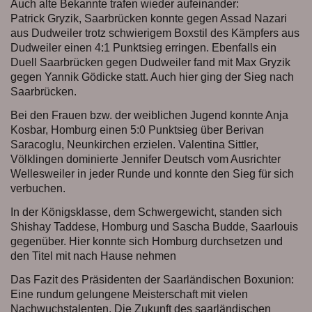
Auch alte Bekannte trafen wieder aufeinander:
Patrick Gryzik, Saarbrücken konnte gegen Assad Nazari
aus Dudweiler trotz schwierigem Boxstil des Kämpfers aus
Dudweiler einen 4:1 Punktsieg erringen. Ebenfalls ein
Duell Saarbrücken gegen Dudweiler fand mit Max Gryzik
gegen Yannik Gödicke statt. Auch hier ging der Sieg nach
Saarbrücken.
Bei den Frauen bzw. der weiblichen Jugend konnte Anja
Kosbar, Homburg einen 5:0 Punktsieg über Berivan
Saracoglu, Neunkirchen erzielen. Valentina Sittler,
Völklingen dominierte Jennifer Deutsch vom Ausrichter
Wellesweiler in jeder Runde und konnte den Sieg für sich
verbuchen.
In der Königsklasse, dem Schwergewicht, standen sich
Shishay Taddese, Homburg und Sascha Budde, Saarlouis
gegenüber. Hier konnte sich Homburg durchsetzen und
den Titel mit nach Hause nehmen
Das Fazit des Präsidenten der Saarländischen Boxunion:
Eine rundum gelungene Meisterschaft mit vielen
Nachwuchstalenten. Die Zukunft des saarländischen