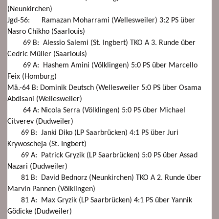
(Neunkirchen)
Jgd-56: Ramazan Moharrami (Wellesweiler) 3:2 PS über
Nasro Chikho (Saarlouis)
69 B: Alessio Salemi (St. Ingbert) TKO A 3.
Runde über
Cedric Müller (Saarlouis)
69 A: Hashem Amini (Völklingen) 5:0 PS über Marcello
Feix (Homburg)
Mä.-64 B: Dominik Deutsch (Wellesweiler 5:0 PS über Osama
Abdisani (Wellesweiler)
64 A: Nicola Serra (Völklingen) 5:0 PS über Michael
Citverev (Dudweiler)
69 B: Janki Diko (LP Saarbrücken) 4:1 PS über Juri
Krywoscheja (St. Ingbert)
69 A: Patrick Gryzik (LP Saarbrücken) 5:0 PS über Assad
Nazari (Dudweiler)
81 B: David Bednorz (Neunkirchen) TKO A 2. Runde über
Marvin Pannen (Völklingen)
81 A: Max Gryzik (LP Saarbrücken) 4:1 PS über Yannik
Gödicke (Dudweiler)