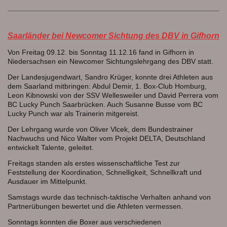
Saarländer bei Newcomer Sichtung des DBV in Gifhorn
Von Freitag 09.12. bis Sonntag 11.12.16 fand in Gifhorn in
Niedersachsen ein Newcomer Sichtungslehrgang des DBV statt.
Der Landesjugendwart, Sandro Krüger, konnte drei Athleten aus
dem Saarland mitbringen: Abdul Demir, 1. Box-Club Homburg,
Leon Kibnowski von der SSV Wellesweiler und David Perrera vom
BC Lucky Punch Saarbrücken. Auch Susanne Busse vom BC
Lucky Punch war als Trainerin mitgereist.
Der Lehrgang wurde von Oliver Vlcek, dem Bundestrainer
Nachwuchs und Nico Walter vom Projekt DELTA, Deutschland
entwickelt Talente, geleitet.
Freitags standen als erstes wissenschaftliche Test zur
Feststellung der Koordination, Schnelligkeit, Schnellkraft und
Ausdauer im Mittelpunkt.
Samstags wurde das technisch-taktische Verhalten anhand von
Partnerübungen bewertet und die Athleten vermessen.
Sonntags konnten die Boxer aus verschiedenen