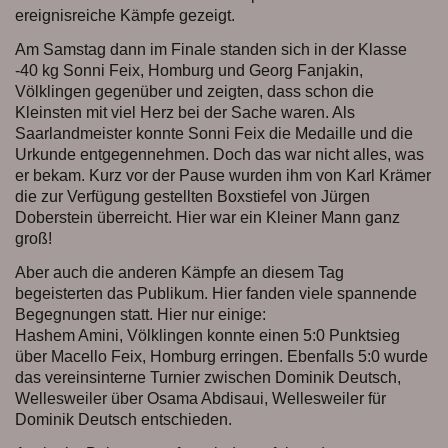
ereignisreiche Kämpfe gezeigt.
Am Samstag dann im Finale standen sich in der Klasse
-40 kg Sonni Feix, Homburg und Georg Fanjakin,
Völklingen gegenüber und zeigten, dass schon die
Kleinsten mit viel Herz bei der Sache waren. Als
Saarlandmeister konnte Sonni Feix die Medaille und die
Urkunde entgegennehmen. Doch das war nicht alles, was
er bekam. Kurz vor der Pause wurden ihm von Karl Krämer
die zur Verfügung gestellten Boxstiefel von Jürgen
Doberstein überreicht. Hier war ein Kleiner Mann ganz
groß!
Aber auch die anderen Kämpfe an diesem Tag
begeisterten das Publikum. Hier fanden viele spannende
Begegnungen statt. Hier nur einige:
Hashem Amini, Völklingen konnte einen 5:0 Punktsieg
über Macello Feix, Homburg erringen. Ebenfalls 5:0 wurde
das vereinsinterne Turnier zwischen Dominik Deutsch,
Wellesweiler über Osama Abdisaui, Wellesweiler für
Dominik Deutsch entschieden.