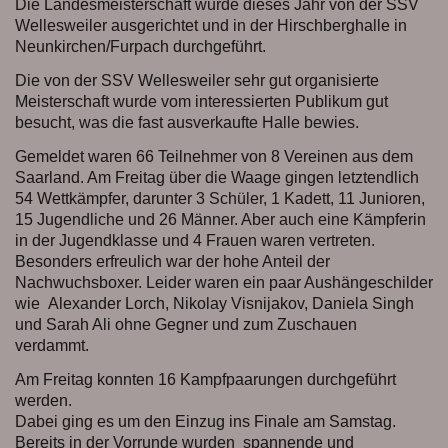
Die Landesmeisterschaft wurde dieses Jahr von der SSV
Wellesweiler ausgerichtet und in der Hirschberghalle in
Neunkirchen/Furpach durchgeführt.
Die von der SSV Wellesweiler sehr gut organisierte
Meisterschaft wurde vom interessierten Publikum gut
besucht, was die fast ausverkaufte Halle bewies.
Gemeldet waren 66 Teilnehmer von 8 Vereinen aus dem
Saarland. Am Freitag über die Waage gingen letztendlich
54 Wettkämpfer, darunter 3 Schüler, 1 Kadett, 11 Junioren,
15 Jugendliche und 26 Männer. Aber auch eine Kämpferin
in der Jugendklasse und 4 Frauen waren vertreten.
Besonders erfreulich war der hohe Anteil der
Nachwuchsboxer. Leider waren ein paar Aushängeschilder
wie Alexander Lorch, Nikolay Visnijakov, Daniela Singh
und Sarah Ali ohne Gegner und zum Zuschauen
verdammt.
Am Freitag konnten 16 Kampfpaarungen durchgeführt
werden.
Dabei ging es um den Einzug ins Finale am Samstag.
Bereits in der Vorrunde wurden spannende und