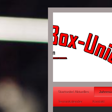
Startseite/ Aktuelles
Jahresü
Terminkalender
Kontakt