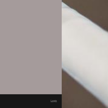
Login