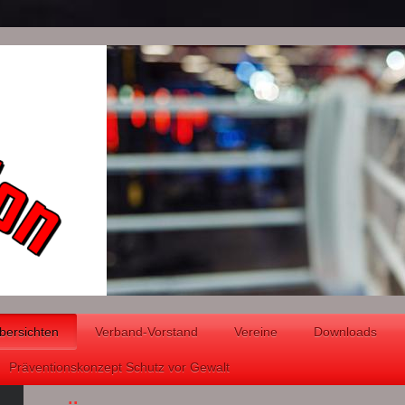
bersichten
Verband-Vorstand
Vereine
Downloads
Präventionskonzept Schutz vor Gewalt