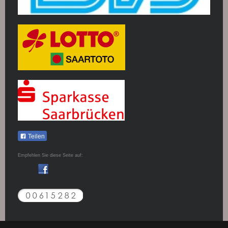
Teilen
Empfehlen Sie diese Seite auf: