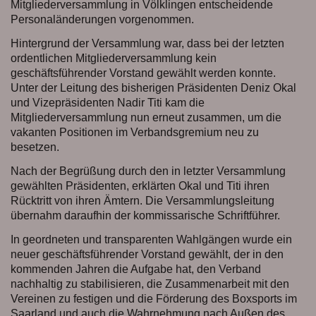
Mitgliederversammlung in Völklingen entscheidende
Personaländerungen vorgenommen.
Hintergrund der Versammlung war, dass bei der letzten
ordentlichen Mitgliederversammlung kein
geschäftsführender Vorstand gewählt werden konnte.
Unter der Leitung des bisherigen Präsidenten Deniz Okal
und Vizepräsidenten Nadir Titi kam die
Mitgliederversammlung nun erneut zusammen, um die
vakanten Positionen im Verbandsgremium neu zu
besetzen.
Nach der Begrüßung durch den in letzter Versammlung
gewählten Präsidenten, erklärten Okal und Titi ihren
Rücktritt von ihren Ämtern. Die Versammlungsleitung
übernahm daraufhin der kommissarische Schriftführer.
In geordneten und transparenten Wahlgängen wurde ein
neuer geschäftsführender Vorstand gewählt, der in den
kommenden Jahren die Aufgabe hat, den Verband
nachhaltig zu stabilisieren, die Zusammenarbeit mit den
Vereinen zu festigen und die Förderung des Boxsports im
Saarland und auch die Wahrnehmung nach Außen des